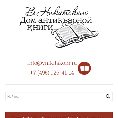
info@vnikitskom.ru
+7 (495) 926-41-14