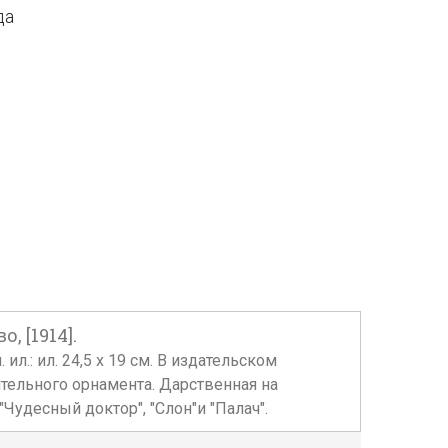
да
 [1914].
 ил.: ил. 24,5 х 19 см. В издательском
тельного орнамента. Дарственная на
"Чудесный доктор", "Слон"и "Палач".