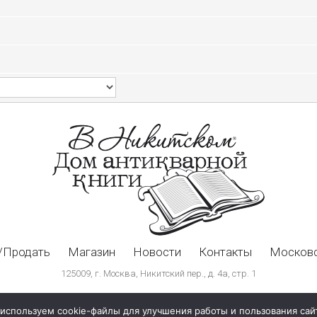
/Продать
Магазин
Новости
Контакты
Московс
125009, г. Москва, Никитский пер., д. 4а, стр. 1
используем cookie-файлы для улучшения работы и пользования сай