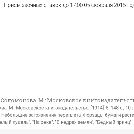
Прием заочных ставок до 17:00 05 февраля 2015 го
 Соломонова. М.: Московское книгоиздательство,
. М.: Московское книгоиздательство, [1914]. 8, 148 с., 10 л.
Небольшие загрязнения переплета. Форзацы бумаги расти
лый пудель", "На реке", "В недрах земли", "Бедный принц", 