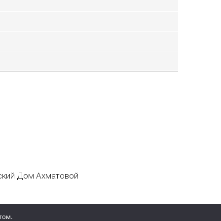
кий Дом Ахматовой
том.