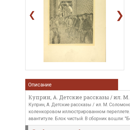
❯
❮
Описание
Куприн, А. Детские рассказы / ил. М.
Куприн, А. Детские рассказы / ил. М. Соломонова
коленкоровом иллюстрированном переплете. 
авантитуле. Блок чистый. В сборник вошли: "Бе