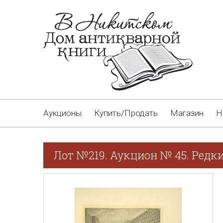
Аукционы
Купить/Продать
Магазин
Н
Лот №219. Аукцион № 45. Редк