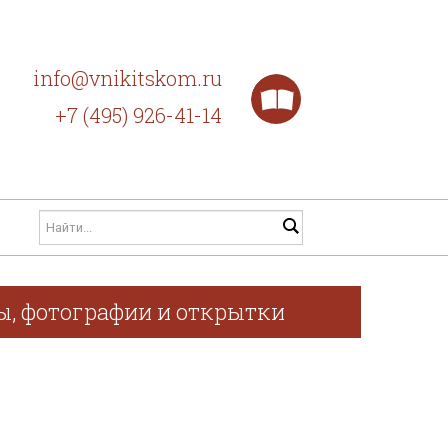
info@vnikitskom.ru
+7 (495) 926-41-14
фы, фотографии и открытки