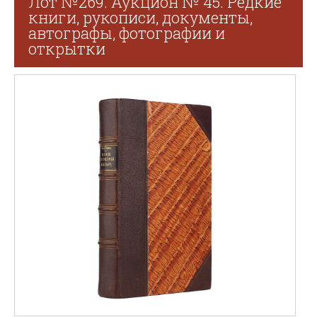
Лот №269. Аукцион № 45. Редкие
книги, рукописи, документы,
автографы, фотографии и
открытки