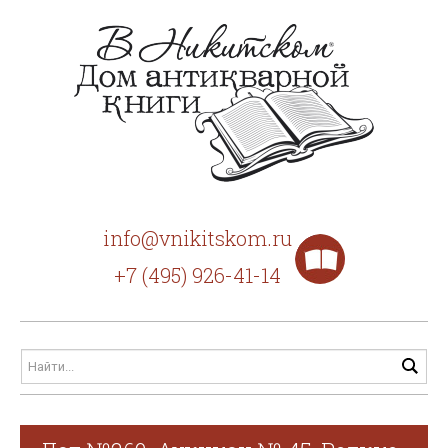
info@vnikitskom.ru
+7 (495) 926-41-14