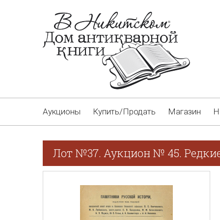
Аукционы
Купить/Продать
Магазин
Н
Лот №37. Аукцион № 45. Редки