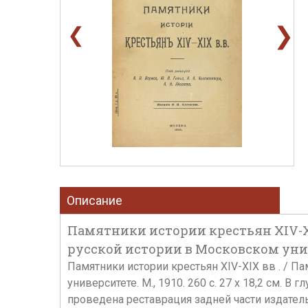
❯
❮
Описание
Памятники истории крестьян XIV-X
русской истории в Московском униве
Памятники истории крестьян XIV-XIX вв . / 
университете. М., 1910. 260 с. 27 х 18,2 см.
проведена реставрация задней части издател