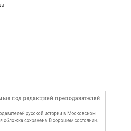
да
емые под редакцией преподавателей
подавателей русской истории в Московском
кая обложка сохранена. В хорошем состоянии,