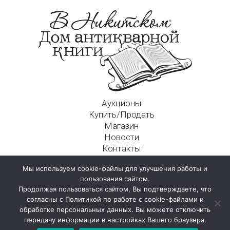
Аукционы
Купить/Продать
Магазин
Новости
Контакты
Московский Дом Ахматовой
Мы используем cookie-файлы для улучшения работы и
125009, г. Москва, Никитский пер., д. 4а, стр. 1
пользования сайтом.
Продолжая пользоваться сайтом, Вы подтверждаете, что
согласны с Политикой по работе с cookie-файлами и
обработке персональных данных. Вы можете отключить
передачу информации в настройках Вашего браузера.