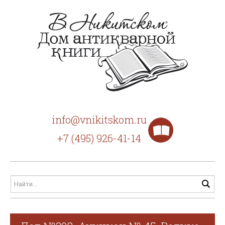
info@vnikitskom.ru
+7 (495) 926-41-14