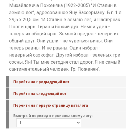
Михайловича Поженяна (1922-2005) "И Сталин в
землю лег", адресованное Яну Вассерману. Б.г. 1 л.
29,5 х 20,5 см. "И Сталин в землю лег, и Пастернак.
Поэт и царь. Тиран и божий дух. Немой удел -
теперь их общий враг. Земной предел - теперь их
общий друг. Они ушли - не чувствуя вины. Они
теперь равны. И не равны. Один избрал -
неверный саркофаг. Другой избрал - зеленых три
сосны. Ян! Ты мне сегодня стал дорог. Я не самый
сантиментальный человек. Гр. Поженян".
Перейти на предыдущий лот
Перейти на следующий лот
Перейти на первую страницу каталога
Быстрый переход к произвольному лоту: