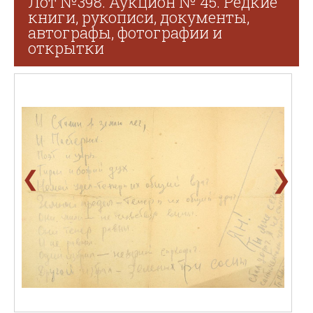
Лот №398. Аукцион № 45. Редкие
книги, рукописи, документы,
автографы, фотографии и
открытки
❯
❮