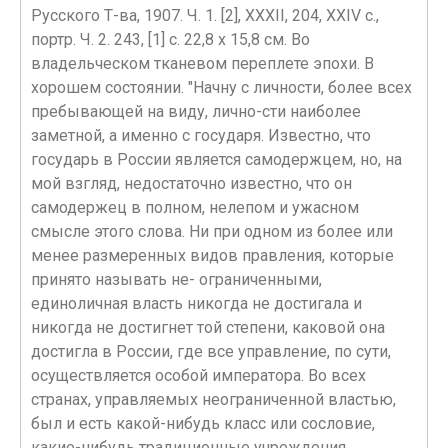
Русского Т-ва, 1907. Ч. 1. [2], XXXII, 204, XXIV с.,
портр. Ч. 2. 243, [1] с. 22,8 х 15,8 см. Во
владельческом тканевом переплете эпохи. В
хорошем состоянии. "Начну с личности, более всех
пребывающей на виду, лично-сти наиболее
заметной, а именно с государя. Известно, что
государь в России является самодержцем, но, на
мой взгляд, недостаточно известно, что он
самодержец в полном, нелепом и ужасном
смысле этого слова. Ни при одном из более или
менее размеренных видов правления, которые
принято называть не- ограниченными,
единоличная власть никогда не достигала и
никогда не достигнет той степени, каковой она
достигла в России, где все управление, по сути,
осуществляется особой императора. Во всех
странах, управляемых неограниченной властью,
был и есть какой-нибудь класс или сословие,
какие-нибудь традиционные учреждения,