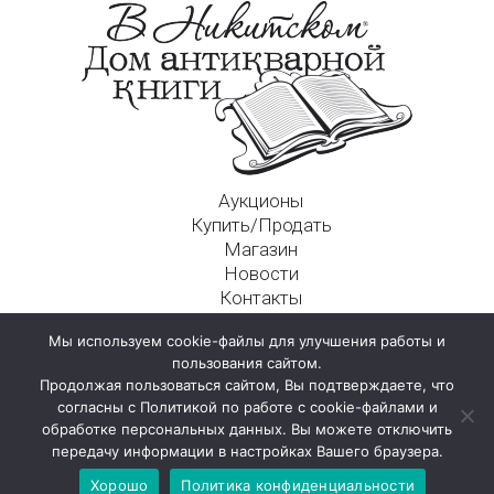
Аукционы
Купить/Продать
Магазин
Новости
Контакты
Московский Дом Ахматовой
Мы используем cookie-файлы для улучшения работы и
125009, г. Москва, Никитский пер., д. 4а, стр. 1
пользования сайтом.
Продолжая пользоваться сайтом, Вы подтверждаете, что
согласны с Политикой по работе с cookie-файлами и
обработке персональных данных. Вы можете отключить
передачу информации в настройках Вашего браузера.
Хорошо
Политика конфиденциальности