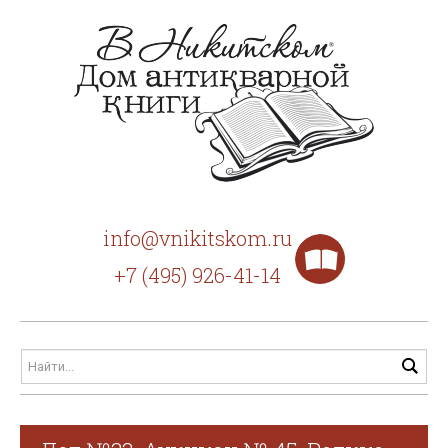
info@vnikitskom.ru
+7 (495) 926-41-14