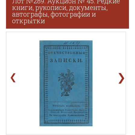
Лот №289. Аукцион № 45. Редкие
книги, рукописи, документы,
автографы, фотографии и
открытки
❯
❮