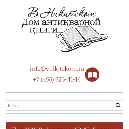
info@vnikitskom.ru
+7 (495) 926-41-14