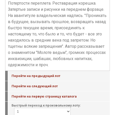
Потертости переплета. Реставрация корешка.
Затертые записи и рисунки на переднем форзаце.
На авантитуле владельческая надпись. "Проникать
в будущее, вызывать прошлое, возвращать назад
быстро текущее время, присоединять к
настоящему то, что было и то, что будет - все это
находилось в средние века под запретом. Но
тщетны всякие запрещения". Автор рассказывает
о знаменитом "Молоте ведьм", громких процессах
инквизиции, шабашах, любовных напитках,
одержимости и проч.
Перейти на предыдущий лот
Перейти на следующий лот
Перейти на первую страницу каталога
Быстрый переход к произвольному лоту: