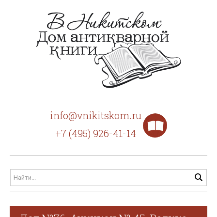
info@vnikitskom.ru
+7 (495) 926-41-14