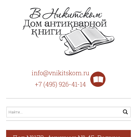
info@vnikitskom.ru
+7 (495) 926-41-14