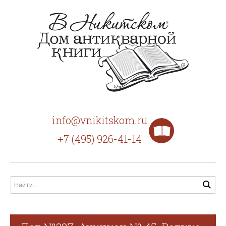
info@vnikitskom.ru
+7 (495) 926-41-14