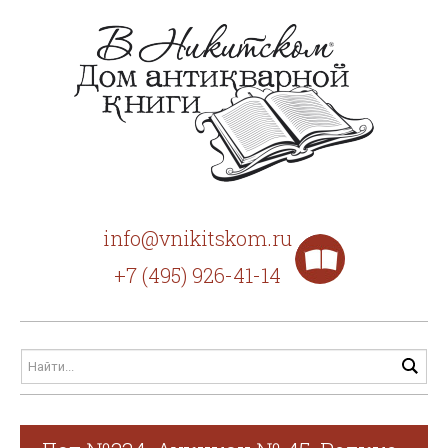
info@vnikitskom.ru
+7 (495) 926-41-14