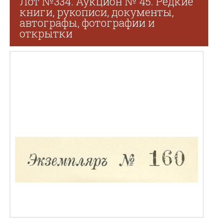
Лот №334. Аукцион № 45. Редкие
книги, рукописи, документы,
автографы, фотографии и
открытки