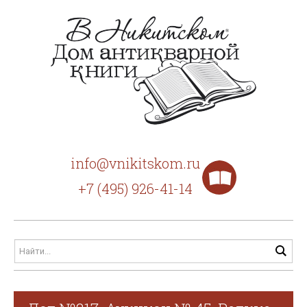
info@vnikitskom.ru
+7 (495) 926-41-14