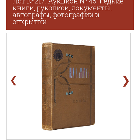
Лот №217. Аукцион № 45. Редкие
книги, рукописи, документы,
автографы, фотографии и
открытки
❯
❮