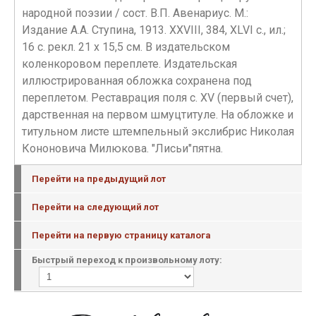
народной поэзии / сост. В.П. Авенариус. М.:
Издание А.А. Ступина, 1913. XXVIII, 384, XLVI с., ил.;
16 с. рекл. 21 х 15,5 см. В издательском
коленкоровом переплете. Издательская
иллюстрированная обложка сохранена под
переплетом. Реставрация поля с. XV (первый счет),
дарственная на первом шмуцтитуле. На обложке и
титульном листе штемпельный экслибрис Николая
Кононовича Милюкова. "Лисьи"пятна.
Перейти на предыдущий лот
Перейти на следующий лот
Перейти на первую страницу каталога
Быстрый переход к произвольному лоту: