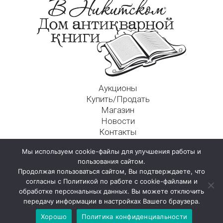
Аукционы
Купить/Продать
Магазин
Новости
Контакты
Московский Дом Ахматовой
Мы используем cookie-файлы для улучшения работы и
125009, г. Москва, Никитский пер., д. 4а, стр. 1
пользования сайтом.
Продолжая пользоваться сайтом, Вы подтверждаете, что
согласны с Политикой по работе с cookie-файлами и
обработке персональных данных. Вы можете отключить
передачу информации в настройках Вашего браузера.
Хорошо
Политика конфиденциальности