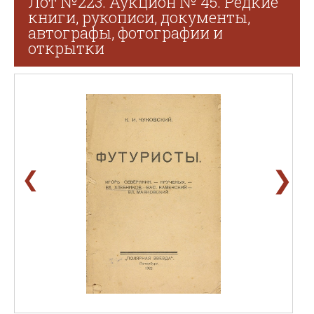
Лот №223. Аукцион № 45. Редкие
книги, рукописи, документы,
автографы, фотографии и
открытки
❯
❮