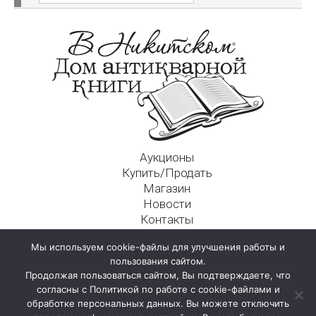
Аукционы
Купить/Продать
Магазин
Новости
Контакты
Московский Дом Ахматовой
Мы используем cookie-файлы для улучшения работы и
125009, г. Москва, Никитский пер., д. 4а, стр. 1
пользования сайтом.
Продолжая пользоваться сайтом, Вы подтверждаете, что
согласны с Политикой по работе с cookie-файлами и
обработке персональных данных. Вы можете отключить