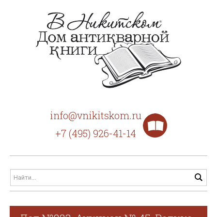
info@vnikitskom.ru
+7 (495) 926-41-14