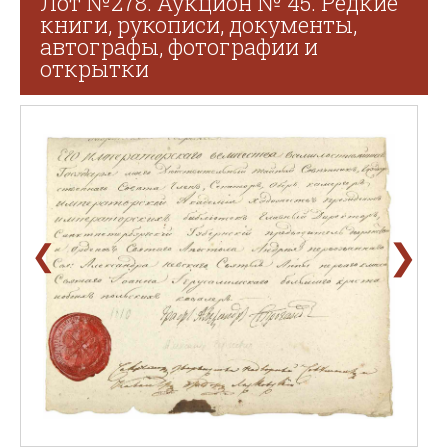
Лот №278. Аукцион № 45. Редкие
книги, рукописи, документы,
автографы, фотографии и
открытки
❯
❮