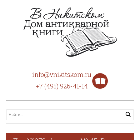
info@vnikitskom.ru
+7 (495) 926-41-14