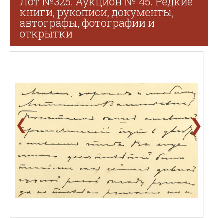
Лот №325. Аукцион № 45. Редкие
книги, рукописи, документы,
автографы, фотографии и
открытки
❯
❮