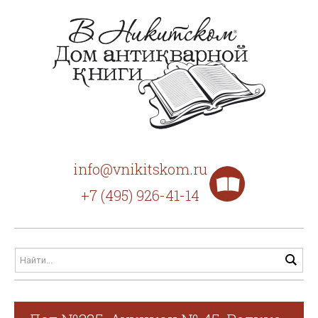
info@vnikitskom.ru
+7 (495) 926-41-14