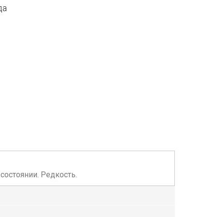
да
м состоянии. Редкость.