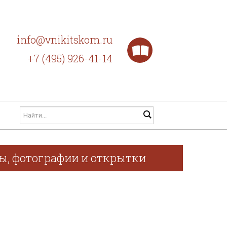
info@vnikitskom.ru
+7 (495) 926-41-14
фы, фотографии и открытки