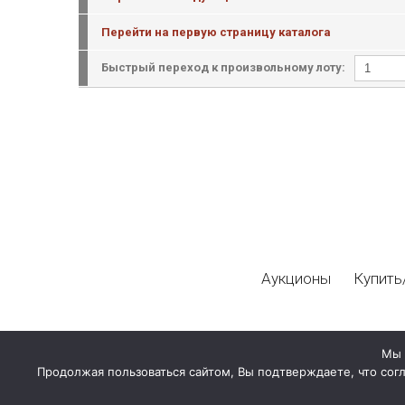
Перейти на первую страницу каталога
Быстрый переход к произвольному лоту:
Аукционы
Купить
Мы 
Продолжая пользоваться сайтом, Вы подтверждаете, что сог