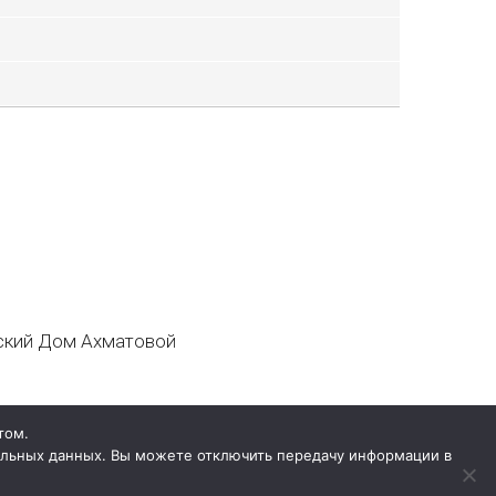
кий Дом Ахматовой
том.
нальных данных. Вы можете отключить передачу информации в