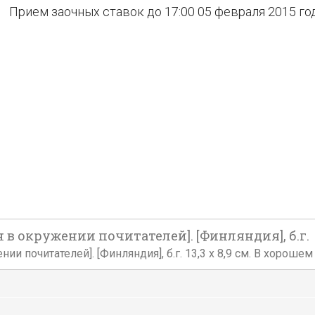
Прием заочных ставок до 17:00 05 февраля 2015 го
н в окружении почитателей]. [Финляндия], б.г.
нии почитателей]. [Финляндия], б.г. 13,3 x 8,9 см. В хороше