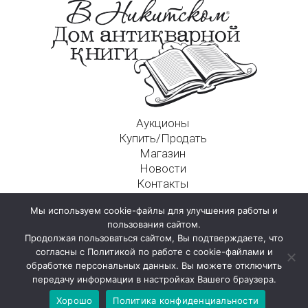
Аукционы
Купить/Продать
Магазин
Новости
Контакты
Московский Дом Ахматовой
Мы используем cookie-файлы для улучшения работы и
125009, г. Москва, Никитский пер., д. 4а, стр. 1
пользования сайтом.
Продолжая пользоваться сайтом, Вы подтверждаете, что
согласны с Политикой по работе с cookie-файлами и
обработке персональных данных. Вы можете отключить
передачу информации в настройках Вашего браузера.
Хорошо
Политика конфиденциальности