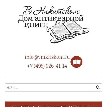
info@vnikitskom.ru
+7 (495) 926-41-14