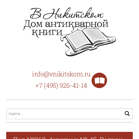
info@vnikitskom.ru
+7 (495) 926-41-14