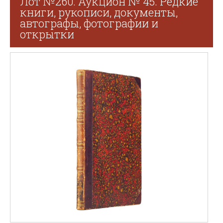
Лот №260. Аукцион № 45. Редкие
книги, рукописи, документы,
автографы, фотографии и
открытки