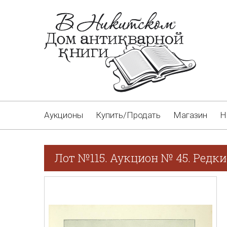
Аукционы
Купить/Продать
Магазин
Н
Лот №115. Аукцион № 45. Редки