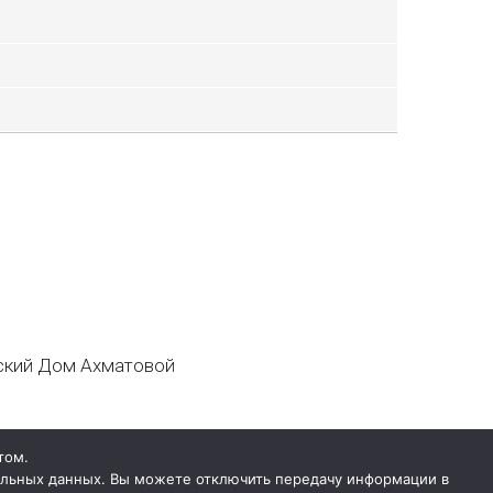
кий Дом Ахматовой
том.
нальных данных. Вы можете отключить передачу информации в