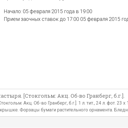
Начало: 05 февраля 2015 года в 19:00
Прием заочных ставок до 17:00 05 февраля 2015 го
тыря. [Стокгольм: Акц. Об-во Гранберг, б.г.].
гольм: Акц. Об-во Гранберг, б.г.]. 1 л. тит., 24 л. фот. 23
крышке. Форзацы бумаги растительного орнамента. Бледны