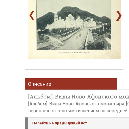
❯
❮
Описание
[Альбом]. Виды Ново-Афонского монас
[Альбом]. Виды Ново-Афонского монастыря. [Сток
переплете с золотым тиснением по передней 
Перейти на предыдущий лот