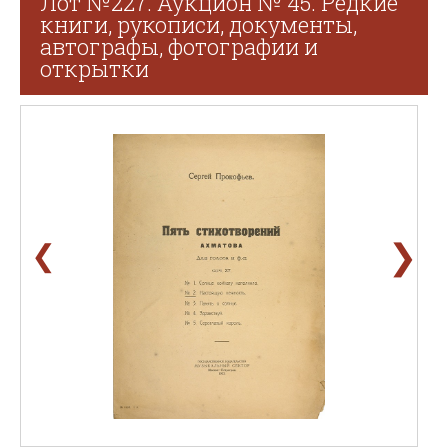
Лот №227. Аукцион № 45. Редкие
книги, рукописи, документы,
автографы, фотографии и
открытки
❯
❮