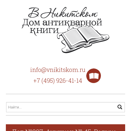
info@vnikitskom.ru
+7 (495) 926-41-14