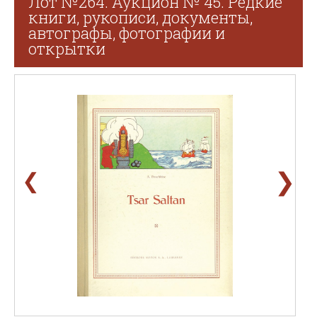
Лот №264. Аукцион № 45. Редкие
книги, рукописи, документы,
автографы, фотографии и
открытки
❯
❮