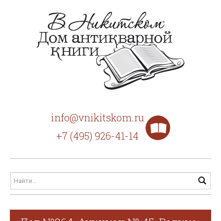
info@vnikitskom.ru
+7 (495) 926-41-14