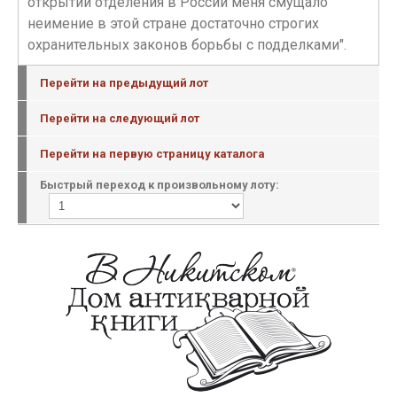
открытии отделения в России меня смущало
неимение в этой стране достаточно строгих
охранительных законов борьбы с подделками".
Перейти на предыдущий лот
Перейти на следующий лот
Перейти на первую страницу каталога
Быстрый переход к произвольному лоту: