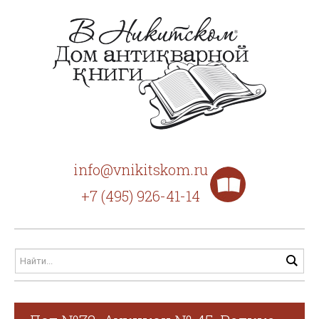
info@vnikitskom.ru
+7 (495) 926-41-14