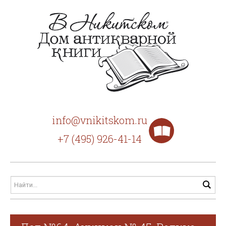
info@vnikitskom.ru
+7 (495) 926-41-14