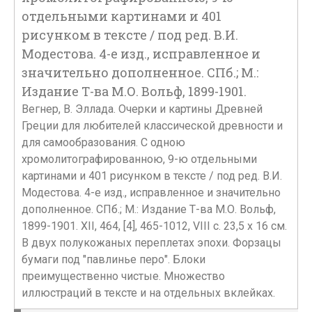
отдельными картинами и 401
рисунком в тексте / под ред. В.И.
Модестова. 4-е изд., исправленное и
значительно дополненное. СПб.; М.:
Издание Т-ва М.О. Вольф, 1899-1901.
Вегнер, В. Эллада. Очерки и картины Древней
Греции для любителей классической древности и
для самообразования. С одною
хромолитографированною, 9-ю отдельными
картинами и 401 рисунком в тексте / под ред. В.И.
Модестова. 4-е изд., исправленное и значительно
дополненное. СПб.; М.: Издание Т-ва М.О. Вольф,
1899-1901. XII, 464, [4], 465-1012, VIII с. 23,5 х 16 см.
В двух полукожаных переплетах эпохи. Форзацы
бумаги под "павлинье перо". Блоки
преимущественно чистые. Множество
иллюстраций в тексте и на отдельных вклейках.