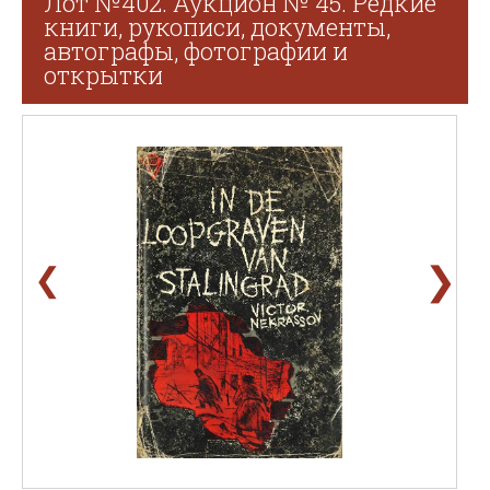
Лот №402. Аукцион № 45. Редкие
книги, рукописи, документы,
автографы, фотографии и
открытки
❯
❮