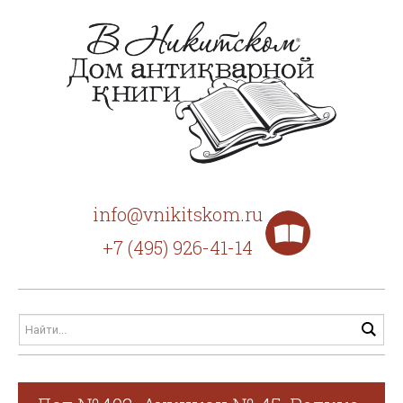
info@vnikitskom.ru
+7 (495) 926-41-14