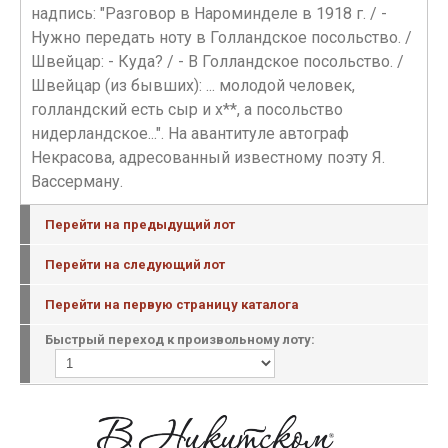
надпись: "Разговор в Нароминделе в 1918 г. / -
Нужно передать ноту в Голландское посольство. /
Швейцар: - Куда? / - В Голландское посольство. /
Швейцар (из бывших): ... молодой человек,
голландский есть сыр и х**, а посольство
нидерландское...". На авантитуле автограф
Некрасова, адресованный известному поэту Я.
Вассерману.
Перейти на предыдущий лот
Перейти на следующий лот
Перейти на первую страницу каталога
Быстрый переход к произвольному лоту: