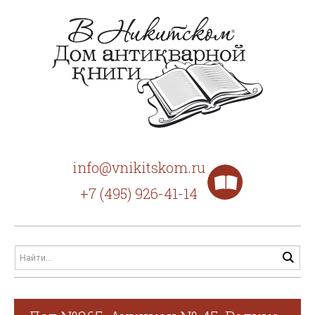
info@vnikitskom.ru
+7 (495) 926-41-14