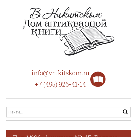
info@vnikitskom.ru
+7 (495) 926-41-14