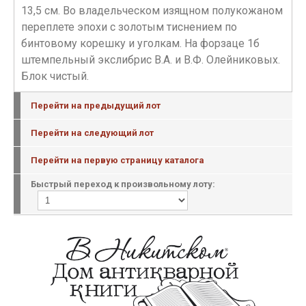
13,5 см. Во владельческом изящном полукожаном
переплете эпохи с золотым тиснением по
бинтовому корешку и уголкам. На форзаце 1б
штемпельный экслибрис В.А. и В.Ф. Олейниковых.
Блок чистый.
Перейти на предыдущий лот
Перейти на следующий лот
Перейти на первую страницу каталога
Быстрый переход к произвольному лоту: