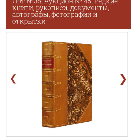
Лот №36. Аукцион № 45. Редкие
книги, рукописи, документы,
автографы, фотографии и
открытки
❯
❮