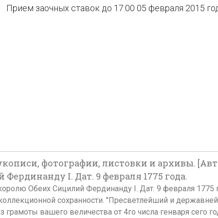
Прием заочных ставок до 17:00 05 февраля 2015 го
кописи, фотографии, листовки и архивы. [Авт
Фердинанду I. Дат. 9 февраля 1775 года.
оролю Обеих Сицилий Фердинанду I. Дат. 9 февраля 1775 год
 В коллекционной сохранности. "Пресветлейший и державне
грамоты вашего величества от 4го числа генваря сего го