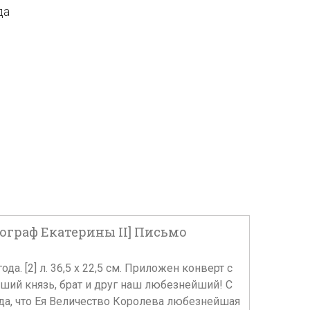
да
ограф Екатерины II] Письмо
а. [2] л. 36,5 х 22,5 см. Приложен конверт с
йший князь, брат и друг наш любезнейший! С
да, что Ея Величество Королева любезнейшая