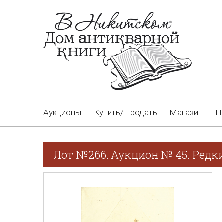
Аукционы
Купить/Продать
Магазин
Н
Лот №266. Аукцион № 45. Редк