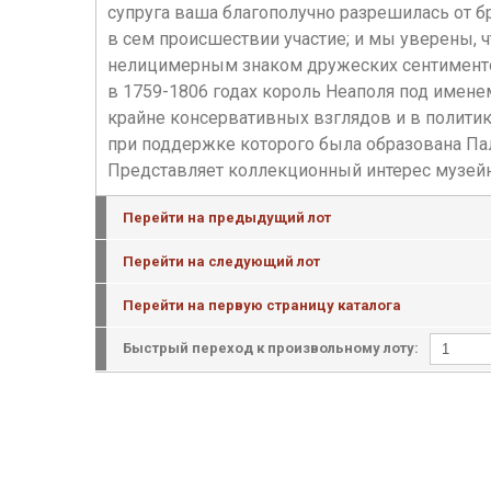
супруга ваша благополучно разрешилась от 
в сем происшествии участие; и мы уверены, 
нелицимерным знаком дружеских сентиментов 
в 1759-1806 годах король Неаполя под имене
крайне консервативных взглядов и в политик
при поддержке которого была образована Па
Представляет коллекционный интерес музейн
Перейти на предыдущий лот
Перейти на следующий лот
Перейти на первую страницу каталога
Быстрый переход к произвольному лоту: