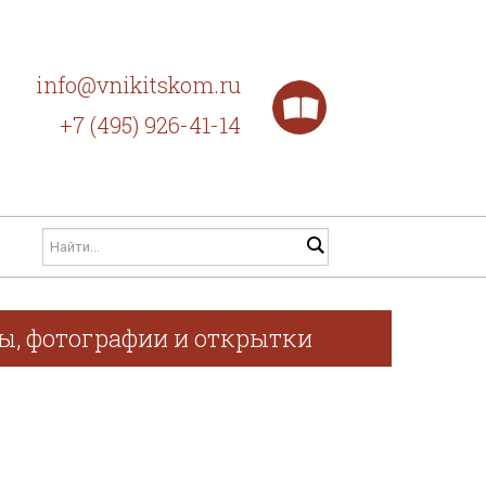
info@vnikitskom.ru
+7 (495) 926-41-14
фы, фотографии и открытки