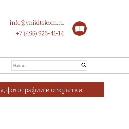
info@vnikitskom.ru
+7 (495) 926-41-14
фы, фотографии и открытки