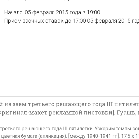
Начало: 05 февраля 2015 года в 19:00
Прием заочных ставок до 17:00 05 февраля 2015 го
ой на заем третьего решающего года III пятил
Оригинал-макет рекламной листовки]. Гуашь,
м третьего решающего года III пятилетки. Ускорим темпы со
ветная бумага (апликация). [между 1940-1941 гг.]. 17,5 x 