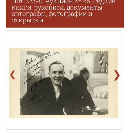
Лот №390. Аукцион № 45. Редкие
книги, рукописи, документы,
автографы, фотографии и
открытки
❯
❮