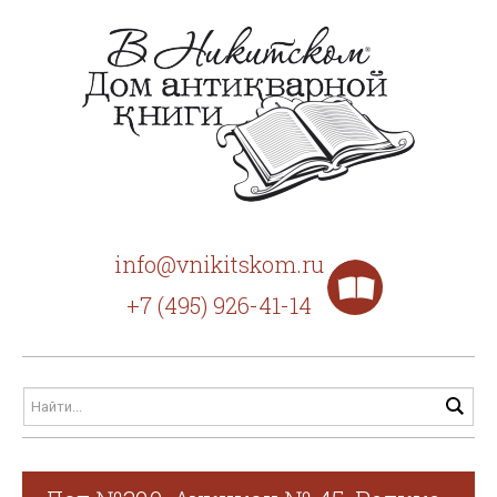
info@vnikitskom.ru
+7 (495) 926-41-14