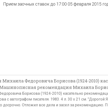
Прием заочных ставок до 17:00 05 февраля 2015 го
 Михаила Федоровича Борисова (1924-2010) ка
 Машинописная рекомендация Михаила Борисов
Федоровича Борисова (1924-2010) касательно рекомендаци
с автографом писателя. 1983. 4 л. 30 х 21 см. "Дорогой 
срочно. Отложил все дела и засел за рекомендацию. Получа