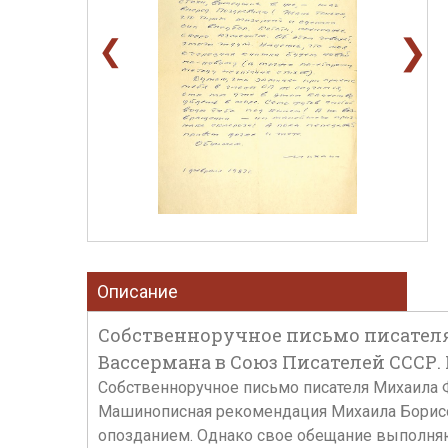
❯
❮
Описание
Собственноручное письмо писателя
Вассермана в Союз Писателей СССР.
Собственноручное письмо писателя Михаила 
Машинописная рекомендация Михаила Борисова 
опозданием. Однако свое обещание выполняю до