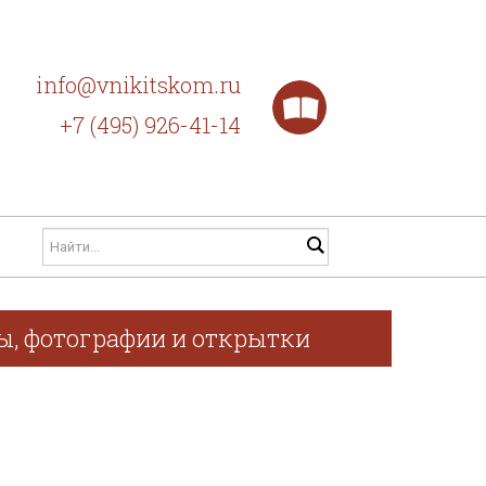
info@vnikitskom.ru
+7 (495) 926-41-14
фы, фотографии и открытки