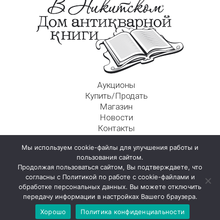
Аукционы
Купить/Продать
Магазин
Новости
Контакты
Московский Дом Ахматовой
Мы используем cookie-файлы для улучшения работы и
125009, г. Москва, Никитский пер., д. 4а, стр. 1
пользования сайтом.
Продолжая пользоваться сайтом, Вы подтверждаете, что
согласны с Политикой по работе с cookie-файлами и
обработке персональных данных. Вы можете отключить
передачу информации в настройках Вашего браузера.
Хорошо
Политика конфиденциальности