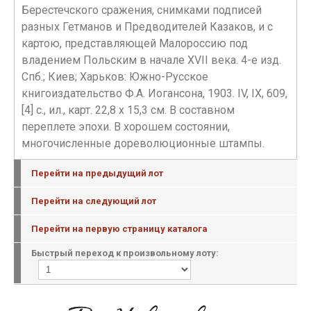
Берестечского сражения, снимками подписей
разных Гетманов и Предводителей Казаков, и с
картою, представляющей Малороссию под
владением Польским в начале XVII века. 4-е изд.
Спб.; Киев; Харьков: Южно-Русское
книгоиздательство Ф.А. Иогансона, 1903. IV, IX, 609,
[4] с., ил., карт. 22,8 х 15,3 см. В составном
переплете эпохи. В хорошем состоянии,
многочисленные дореволюционные штампы.
Перейти на предыдущий лот
Перейти на следующий лот
Перейти на первую страницу каталога
Быстрый переход к произвольному лоту: