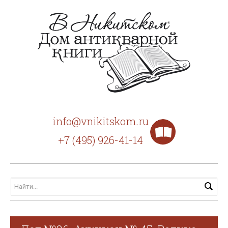
info@vnikitskom.ru
+7 (495) 926-41-14