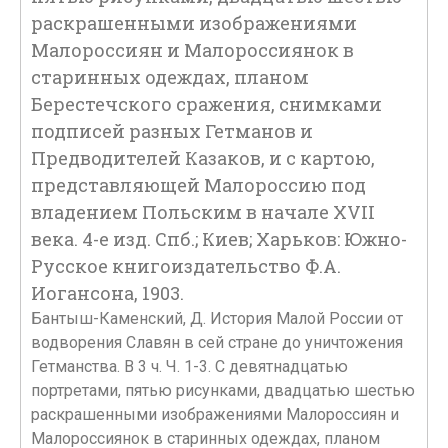
раскрашенными изображениями
Малороссиян и Малороссиянок в
старинных одеждах, планом
Берестечского сражения, снимками
подписей разных Гетманов и
Предводителей Казаков, и с картою,
представляющей Малороссию под
владением Польским в начале XVII
века. 4-е изд. Спб.; Киев; Харьков: Южно-
Русское книгоиздательство Ф.А.
Иогансона, 1903.
Бантыш-Каменский, Д. История Малой России от
водворения Славян в сей стране до уничтожения
Гетманства. В 3 ч. Ч. 1-3. С девятнадцатью
портретами, пятью рисунками, двадцатью шестью
раскрашенными изображениями Малороссиян и
Малороссиянок в старинных одеждах, планом