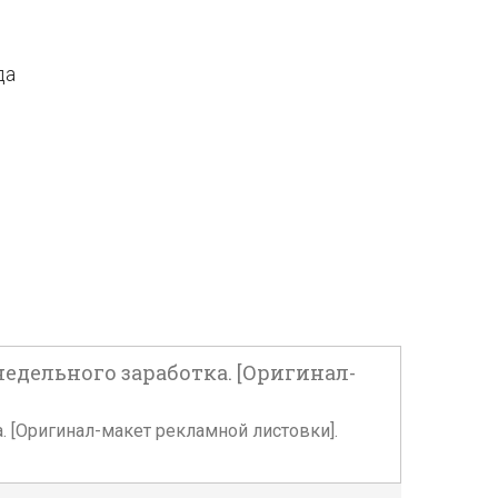
да
-недельного заработка. [Оригинал-
а. [Оригинал-макет рекламной листовки].