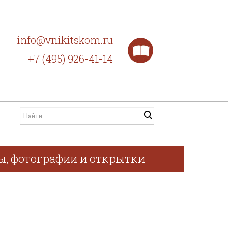
info@vnikitskom.ru
+7 (495) 926-41-14
фы, фотографии и открытки