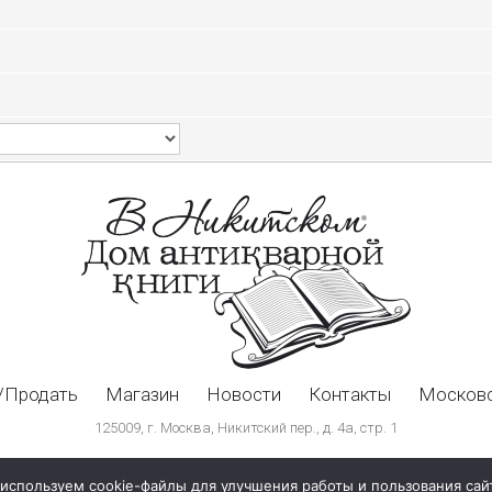
/Продать
Магазин
Новости
Контакты
Московс
125009, г. Москва, Никитский пер., д. 4а, стр. 1
используем cookie-файлы для улучшения работы и пользования сай