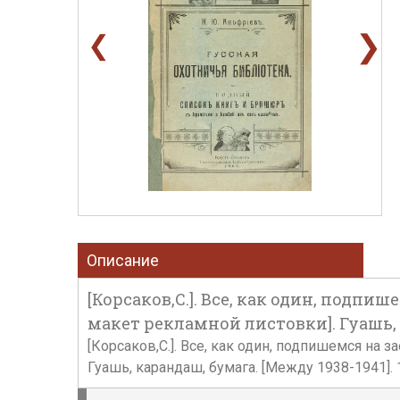
❯
❮
Описание
[Корсаков,С.]. Все, как один, подпиш
макет рекламной листовки]. Гуашь, к
[Корсаков,С.]. Все, как один, подпишемся на 
Гуашь, карандаш, бумага. [Между 1938-1941]. 1