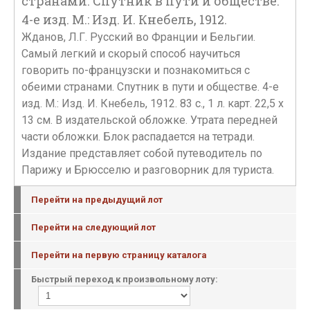
странами. Спутник в пути и обществе.
4-е изд. М.: Изд. И. Кнебель, 1912.
Жданов, Л.Г. Русский во Франции и Бельгии.
Самый легкий и скорый способ научиться
говорить по-французски и познакомиться с
обеими странами. Спутник в пути и обществе. 4-е
изд. М.: Изд. И. Кнебель, 1912. 83 с., 1 л. карт. 22,5 х
13 см. В издательской обложке. Утрата передней
части обложки. Блок распадается на тетради.
Издание представляет собой путеводитель по
Парижу и Брюсселю и разговорник для туриста.
Перейти на предыдущий лот
Перейти на следующий лот
Перейти на первую страницу каталога
Быстрый переход к произвольному лоту: