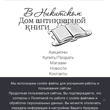
Аукционы
Купить/Продать
Магазин
Новости
Контакты
Московский Дом Ахматовой
Мы используем cookie-файлы для улучшения работы и
125009, г. Москва, Никитский пер., д. 4а, стр. 1
пользования сайтом.
Продолжая пользоваться сайтом, Вы подтверждаете, что
согласны с Политикой по работе с cookie-файлами и
обработке персональных данных. Вы можете отключить
передачу информации в настройках Вашего браузера.