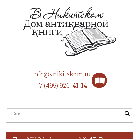
info@vnikitskom.ru
+7 (495) 926-41-14