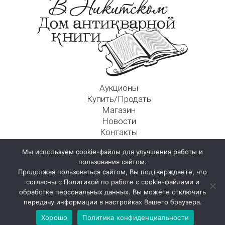
Аукционы
Купить/Продать
Магазин
Новости
Контакты
Московский Дом Ахматовой
Мы используем cookie-файлы для улучшения работы и
125009, г. Москва, Никитский пер., д. 4а, стр. 1
пользования сайтом.
Продолжая пользоваться сайтом, Вы подтверждаете, что
согласны с Политикой по работе с cookie-файлами и
обработке персональных данных. Вы можете отключить
передачу информации в настройках Вашего браузера.
Хорошо
Политика конфиденциальности