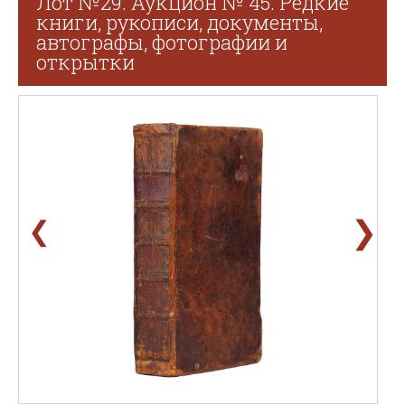
Лот №29. Аукцион № 45. Редкие
книги, рукописи, документы,
автографы, фотографии и
открытки
❯
❮