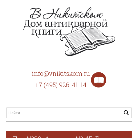
info@vnikitskom.ru
+7 (495) 926-41-14