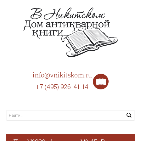
info@vnikitskom.ru
+7 (495) 926-41-14