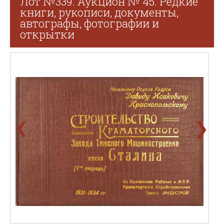
Лот №339. Аукцион № 45. Редкие
книги, рукописи, документы,
автографы, фотографии и
открытки
❯
❮