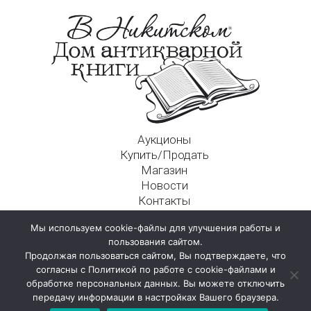
Аукционы
Купить/Продать
Магазин
Новости
Контакты
Московский Дом Ахматовой
Мы используем cookie-файлы для улучшения работы и
125009, г. Москва, Никитский пер., д. 4а, стр. 1
пользования сайтом.
Продолжая пользоваться сайтом, Вы подтверждаете, что
согласны с Политикой по работе с cookie-файлами и
обработке персональных данных. Вы можете отключить
передачу информации в настройках Вашего браузера.