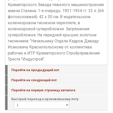
Краматорского Завода тяжелого машиностроения
имени Сталина. 1-я очередь. 1931-1934 гг. 32 л. (64
фотоколлажей). 42 х 30 см. В издательском
коленкоровом тисненом переплете, в
коленкоровой суперобложке. Загрязнения
суперобложки. На передней крышке золотым
тиснением: "Начальнику Отдела Кадров Давиду
Исаковичу Краснопольскому от коллектива
рабочих и ИТР Краматорского Стройуправления
Треста "Индустрой".
Перейти на предыдущий лот
Перейти на следующий лот
Перейти на первую страницу каталога
Быстрый переход к произвольному лоту: