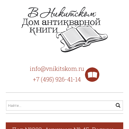
info@vnikitskom.ru
+7 (495) 926-41-14