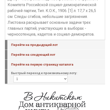
Комитета Российской социал-демократической
рабочей партии; Тип. К.О.К., 1906. [1] л. 17,7 х 26,5
см. Следы сгибов, небольшие загрязнения.
Листовка раскрывает основные задачи трех
главных партий, участвующих в выборах -
черносотенцев, кадетов и социал-демократов.
Перейти на предыдущий лот
Перейти на следующий лот
Перейти на первую страницу каталога
Быстрый переход к произвольному лоту: