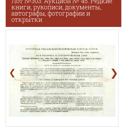
Лот №303. Аукцион № 45. Редкие
книги, рукописи, документы,
автографы, фотографии и
открытки
❯
❮