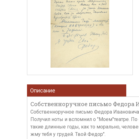
Описание
Собственноручное письмо Федора Ив
Собственноручное письмо Федора Ивановича Шал
Получил ноты и вспомнил о "Моем"театре. По 
такие длинные годы, как то морально, челове
жму тебя у грудей. Твой Федор".