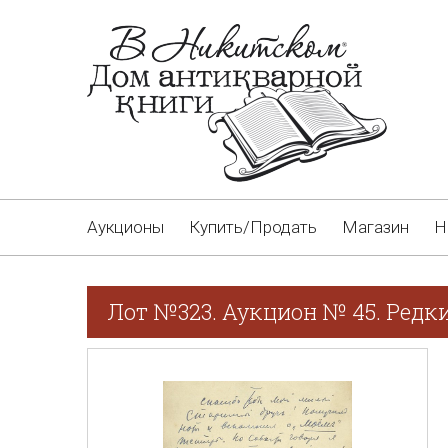
Аукционы
Купить/Продать
Магазин
Н
Лот №323. Аукцион № 45. Редк