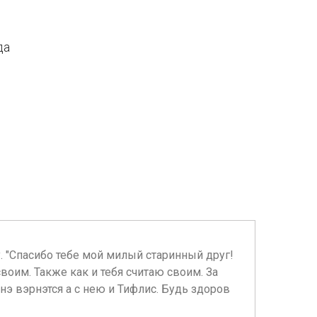
да
у. "Спасибо тебе мой милый старинный друг!
оим. Также как и тебя считаю своим. За
нэ вэрнэтся а с нею и Тифлис. Будь здоров