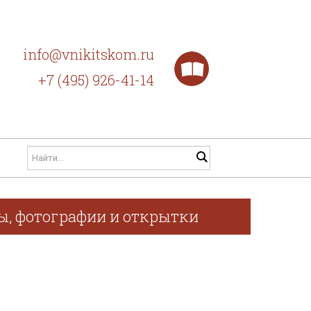
info@vnikitskom.ru
+7 (495) 926-41-14
фы, фотографии и открытки