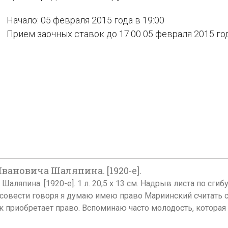
Начало: 05 февраля 2015 года в 19:00
Прием заочных ставок до 17:00 05 февраля 2015 го
ановича Шаляпина. [1920-е].
япина. [1920-е]. 1 л. 20,5 х 13 см. Надрыв листа по сгиб
совести говоря я думаю имею право Мариинский считать св
к приобретает право. Вспоминаю часто молодость, которая 