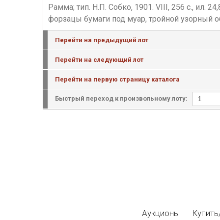
Рамма; тип. Н.П. Собко, 1901. VIII, 256 c., и
форзацы бумаги под муар, тройной узорный об
Перейти на предыдущий лот
Перейти на следующий лот
Перейти на первую страницу каталога
Быстрый переход к произвольному лоту:
Аукционы
Купить