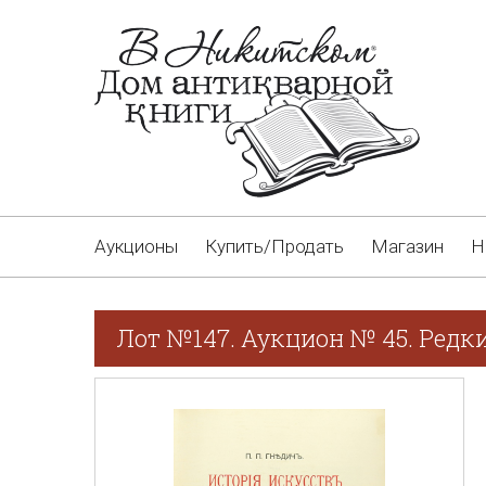
Аукционы
Купить/Продать
Магазин
Н
Лот №147. Аукцион № 45. Редк