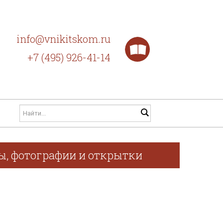
info@vnikitskom.ru
+7 (495) 926-41-14
фы, фотографии и открытки