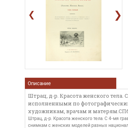
❯
❮
Описание
Штрац, д-р. Красота женского тела.
исполненными по фотографическим
художникам, врачам и матерям.СПб.: 
Штрац, д-р. Красота женского тела. С 4-мя 
снимкам с женских моделей разных национальн