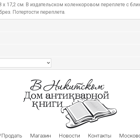
л. 24,8 х 17,2 см. В издательском коленкоровом переплете с
рез. Потертости переплета.
/Продать
Магазин
Новости
Контакты
Московс