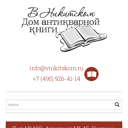
info@vnikitskom.ru
+7 (495) 926-41-14