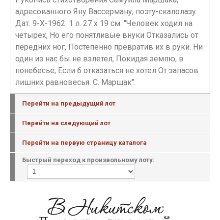
адресованного Яну Вассерману, поэту-скалолазу.
Дат. 9-Х-1962. 1 л. 27 х 19 см. "Человек ходил на
четырех, Но его понятливые внуки Отказались от
передних ног, Постепенно превратив их в руки. Ни
один из нас бы не взлетел, Покидая землю, в
понебесье, Если б отказаться не хотел От запасов
лишних равновесья. С. Маршак".
Перейти на предыдущий лот
Перейти на следующий лот
Перейти на первую страницу каталога
Быстрый переход к произвольному лоту: