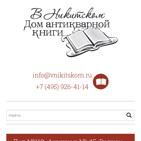
info@vnikitskom.ru
+7 (495) 926-41-14