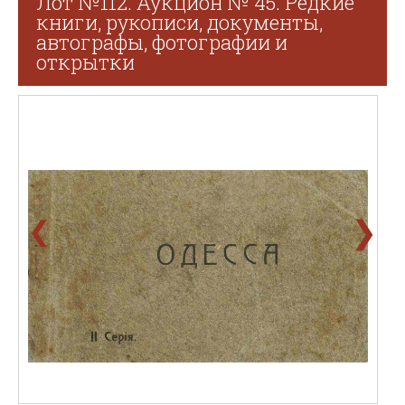
Лот №112. Аукцион № 45. Редкие
книги, рукописи, документы,
автографы, фотографии и
открытки
❯
❮