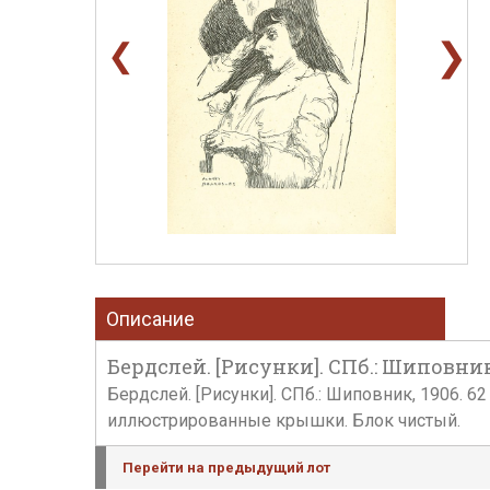
❯
❮
Описание
Бердслей. [Рисунки]. СПб.: Шиповник,
Бердслей. [Рисунки]. СПб.: Шиповник, 1906. 6
иллюстрированные крышки. Блок чистый.
Перейти на предыдущий лот