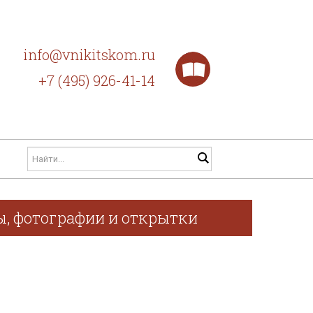
info@vnikitskom.ru
+7 (495) 926-41-14
фы, фотографии и открытки