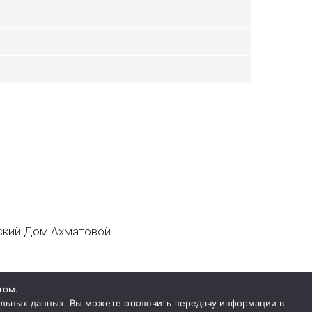
кий Дом Ахматовой
том.
нальных данных. Вы можете отключить передачу информации в