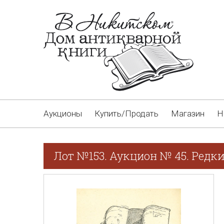
Аукционы
Купить/Продать
Магазин
Н
Лот №153. Аукцион № 45. Редк