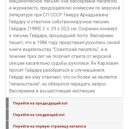
Машинописное письмо Яна Вассермана писателю
и журналисту, председателю комиссии по морской
литературе при СП СССР Тимуру Аркадьевичу
Гайдару и ответное собственноручное письмо
Гайдара. [1989]. 2 л. 29 х 20,5 см. Сохранен конверт
к письму Гайдара, прошедший почту. Вассерман
пишет, что в 1986 году представил рукопись своей
книги издательству "Советский писатель", и в
течение трех лет не получил ответа от морской
секции касательно судьбы рукописи. Ян Карлович
просит Гайдара разобраться в случившемся.
Гайдар же ему отвечает, что он более не является
"начальством", но обязуется передать запрос
Вассермана в вышестоящие инстанции.
Перейти на предыдущий лот
Перейти на следующий лот
Перейти на первую страницу каталога