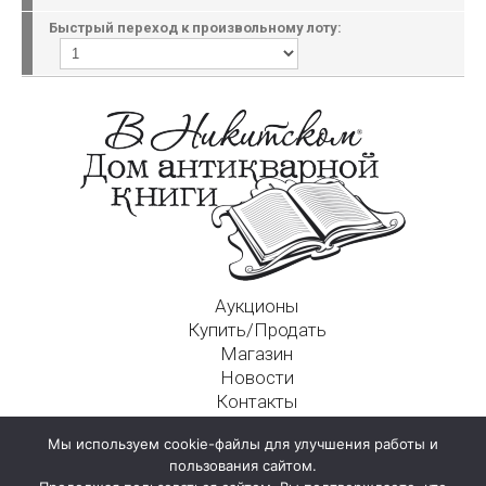
Быстрый переход к произвольному лоту:
Аукционы
Купить/Продать
Магазин
Новости
Контакты
Московский Дом Ахматовой
Мы используем cookie-файлы для улучшения работы и
125009, г. Москва, Никитский пер., д. 4а, стр. 1
пользования сайтом.