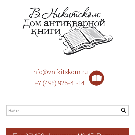
info@vnikitskom.ru
+7 (495) 926-41-14