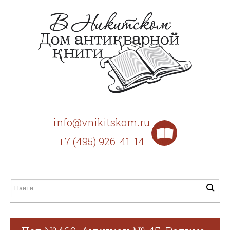
info@vnikitskom.ru
+7 (495) 926-41-14