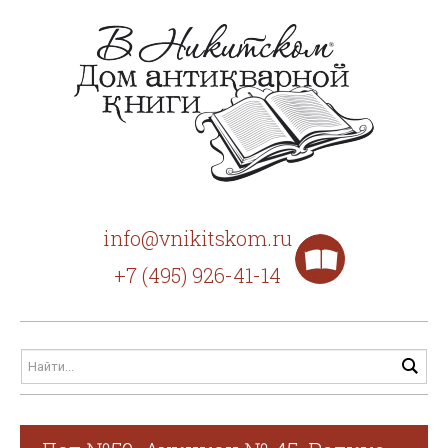
info@vnikitskom.ru
+7 (495) 926-41-14