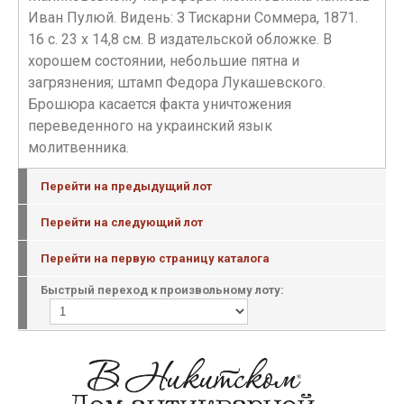
Иван Пулюй. Видень: З Тискарни Соммера, 1871.
16 с. 23 х 14,8 см. В издательской обложке. В
хорошем состоянии, небольшие пятна и
загрязнения; штамп Федора Лукашевского.
Брошюра касается факта уничтожения
переведенного на украинский язык
молитвенника.
Перейти на предыдущий лот
Перейти на следующий лот
Перейти на первую страницу каталога
Быстрый переход к произвольному лоту: