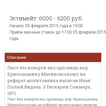
Эстимейт: 6000 - 6200 руб.
Начало: 05 февраля 2015 года в 19:00
Прием заочных ставок до 17:00 05 февраля 2015
года
Описание
Лист без коверти яко одповидь впр.
Крилошанину Малиновському на
реферат молитовника написав Иван
Пулюй.Видень: З Тискарни Соммера,
1871.
Лист без коверти яко одповидь впр. Крилошанину
Малиновському на реферат молитовника написав