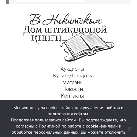
Аукционы
Купить/Продать
Магазин
Новости
Контакты
Московский Дом Ахматовой
Мы используем cookie-файлы для улучшения работы и
125009, г. Москва, Никитский пер., д. 4а, стр. 1
пользования сайтом.
Продолжая пользоваться сайтом, Вы подтверждаете, что
согласны с Политикой по работе с cookie-файлами и
обработке персональных данных. Вы можете отключить