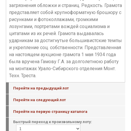
загрязнения обложки и страниц. Редкость. Грамота
представляет собой крупноформатную брошюру с
рисунками и фотоколлажами, громкими
лозунгами, портретами вождей социализма и
цитатами из их речей. Грамота выдавалась
ударникам за достигнутые большивистские темпы
и укрепление соц. собственности. Представленная
на настоящем аукционе грамота 1 мая 1934 года
была вручена Гамову Г.А. за долголетнюю работу
на монтажах Урало-Сибирского отделения Монт.
Техн. Треста.
Перейти на предыдущий лот
Перейти на следующий лот
Перейти на первую страницу каталога
Быстрый переход к произвольному лоту: