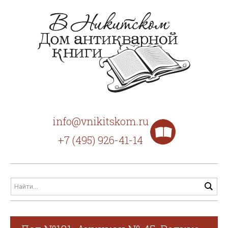
info@vnikitskom.ru
+7 (495) 926-41-14