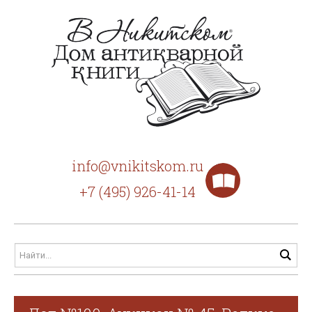
info@vnikitskom.ru
+7 (495) 926-41-14