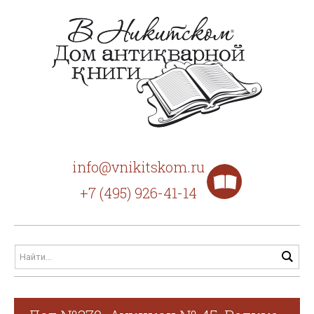
info@vnikitskom.ru
+7 (495) 926-41-14