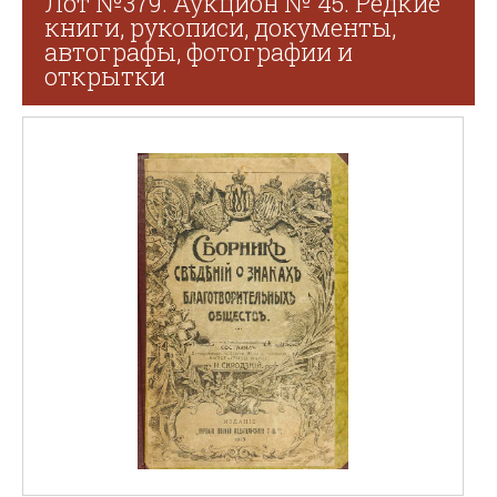
Лот №379. Аукцион № 45. Редкие
книги, рукописи, документы,
автографы, фотографии и
открытки