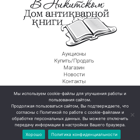
Аукционы
Купить/Продать
Магазин
Новости
Контакты
Московский Дом Ахматовой
Мы используем cookie-файлы для улучшения работы и
125009, г. Москва, Никитский пер., д. 4а, стр. 1
пользования сайтом.
Продолжая пользоваться сайтом, Вы подтверждаете, что
согласны с Политикой по работе с cookie-файлами и
обработке персональных данных. Вы можете отключить
передачу информации в настройках Вашего браузера.
Хорошо
Политика конфиденциальности