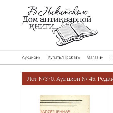
Аукционы
Купить/Продать
Магазин
Н
Лот №370. Аукцион № 45. Редк