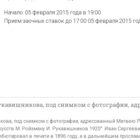
Начало: 05 февраля 2015 года в 19:00
Прием заочных ставок до 17:00 05 февраля 2015 го
Рукавишникова, под снимком с фотографии, а
ва, под снимком с фотографии, адресованный Матвею Ройзма
скусств М. Ройзману И. Рукавишников 1920". Иван Сергееви
ебютировал в печати в 1896 году, а в дальнейшем просл