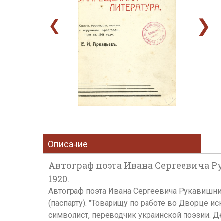
❯
❮
Описание
Автограф поэта Ивана Сергеевича 
1920.
Автограф поэта Ивана Сергеевича Рукавишнико
(паспарту). "Товарищу по работе во Дворце и
символист, переводчик украинской поэзии. Д