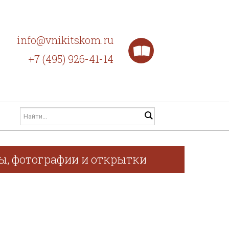
info@vnikitskom.ru
+7 (495) 926-41-14
фы, фотографии и открытки