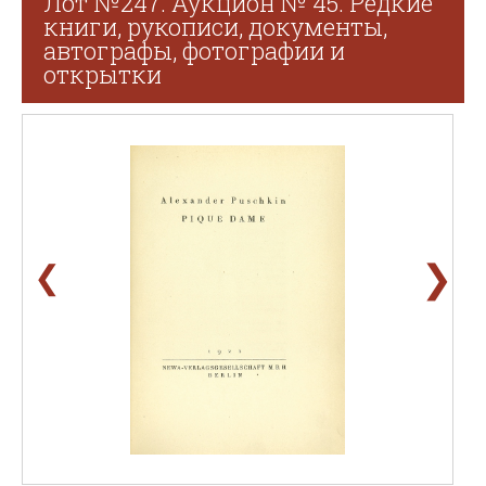
Лот №247. Аукцион № 45. Редкие
книги, рукописи, документы,
автографы, фотографии и
открытки
❯
❮