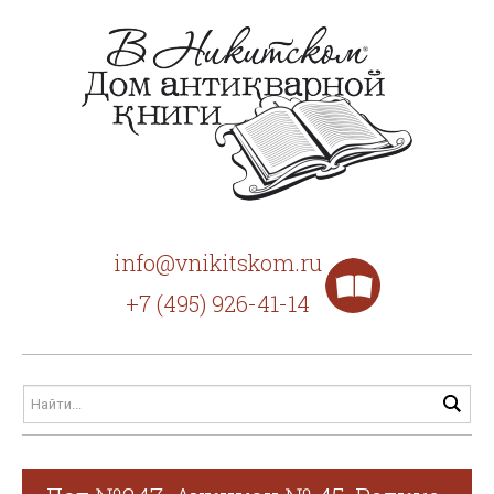
info@vnikitskom.ru
+7 (495) 926-41-14