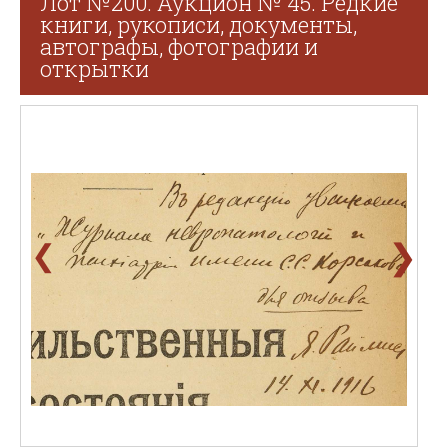
Лот №200. Аукцион № 45. Редкие
книги, рукописи, документы,
автографы, фотографии и
открытки
❯
❮