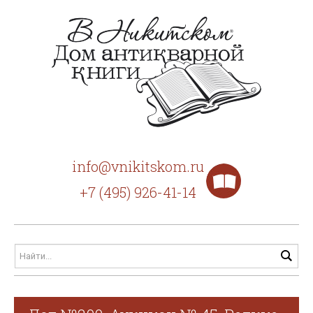
info@vnikitskom.ru
+7 (495) 926-41-14