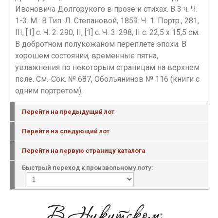
Ивановича Долгорукого в прозе и стихах. В 3 ч. Ч.
1-3. М.: В Тип. Л. Степановой, 1859. Ч. 1. Портр., 281,
III, [1] с. Ч. 2. 290, II, [1] с. Ч. 3. 298, II с. 22,5 х 15,5 см.
В добротном полукожаном переплете эпохи. В
хорошем состоянии, временные пятна,
увлажнения по некоторым страницам на верхнем
поле. См.-Сок. № 687, Обольянинов № 116 (книги с
одним портретом).
Перейти на предыдущий лот
Перейти на следующий лот
Перейти на первую страницу каталога
Быстрый переход к произвольному лоту: